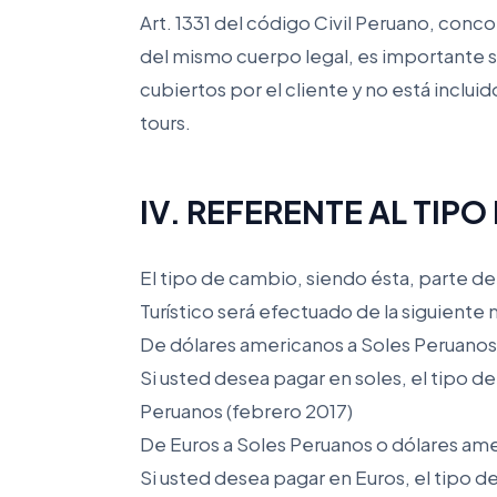
Art. 1331 del código Civil Peruano, conco
del mismo cuerpo legal, es importante s
cubiertos por el cliente y no está inclui
tours.
IV. REFERENTE AL TIPO
El tipo de cambio, siendo ésta, parte d
Turístico será efectuado de la siguiente
De dólares americanos a Soles Peruanos
Si usted desea pagar en soles, el tipo d
Peruanos (febrero 2017)
De Euros a Soles Peruanos o dólares am
Si usted desea pagar en Euros, el tipo d