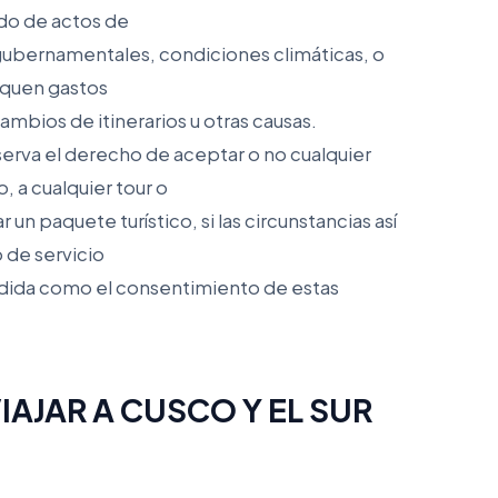
ado de actos de
gubernamentales, condiciones climáticas, o
liquen gastos
mbios de itinerarios u otras causas.
erva el derecho de aceptar o no cualquier
, a cualquier tour o
un paquete turístico, si las circunstancias así
o de servicio
ndida como el consentimiento de estas
VIAJAR A CUSCO Y EL SUR