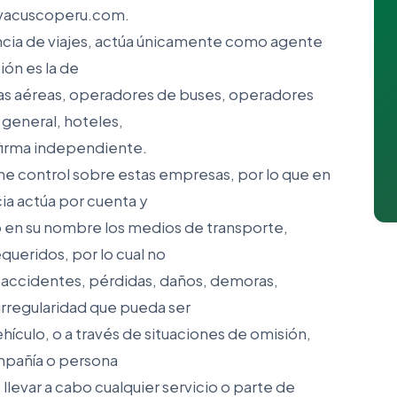
vivacuscoperu.com.
cia de viajes, actúa únicamente como agente
ión es la de
eas aéreas, operadores de buses, operadores
general, hoteles,
 firma independiente.
ne control sobre estas empresas, por lo que en
cia actúa por cuenta y
o en su nombre los medios de transporte,
equeridos, por lo cual no
 accidentes, pérdidas, daños, demoras,
irregularidad que pueda ser
ículo, o a través de situaciones de omisión,
mpañía o persona
llevar a cabo cualquier servicio o parte de