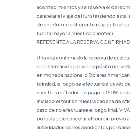
acontecimientos y se reserva el derecho
cancelar el viaje del turista (siendo ést
de un informe coherente respecto a lo
fuerza mayor a nuestros clientes).
REFERENTE A LA RESERVA CONFIRMA
Una vez confirmado la reserva de cualquie
reconfirmación previo depósito del 50% 
en moneda nacional o Dólares Americano
brindad, el pago se efectuará a través d
nuestros métodos de pago. el 50% res
iniciado el tour en nuestra cadena de ofi
caso de no efectuarse el pago final, VIV
potestad de cancelar el tour sin previo 
autoridades correspondientes por daños 