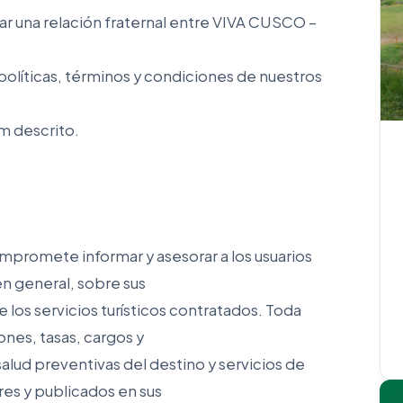
r una relación fraternal entre VIVA CUSCO –
políticas, términos y condiciones de nuestros
m descrito.
mpromete informar y asesorar a los usuarios
en general, sobre sus
e los servicios turísticos contratados. Toda
ones, tasas, cargos y
lud preventivas del destino y servicios de
res y publicados en sus