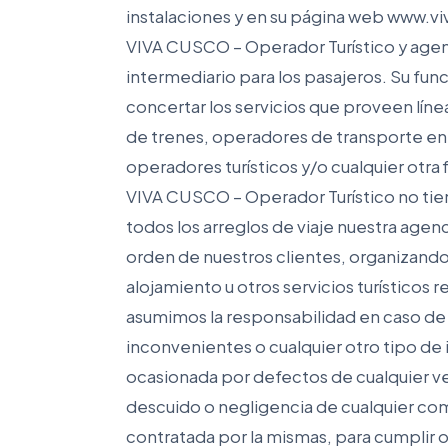
instalaciones y en su página web www.
VIVA CUSCO – Operador Turístico y agen
intermediario para los pasajeros. Su func
concertar los servicios que proveen lín
de trenes, operadores de transporte en 
operadores turísticos y/o cualquier otra
VIVA CUSCO – Operador Turístico no tie
todos los arreglos de viaje nuestra agen
orden de nuestros clientes, organizand
alojamiento u otros servicios turísticos r
asumimos la responsabilidad en caso de
inconvenientes o cualquier otro tipo de 
ocasionada por defectos de cualquier veh
descuido o negligencia de cualquier co
contratada por la mismas, para cumplir o 