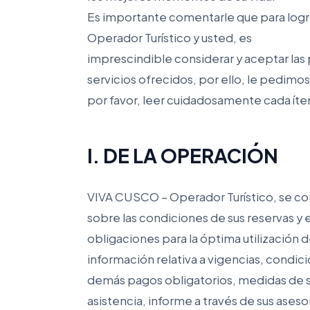
Es importante comentarle que para logra
Operador Turístico y usted, es
imprescindible considerar y aceptar las 
servicios ofrecidos, por ello, le pedimos
por favor, leer cuidadosamente cada íte
I. DE LA OPERACIÓN
VIVA CUSCO – Operador Turístico, se co
sobre las condiciones de sus reservas y 
obligaciones para la óptima utilización d
información relativa a vigencias, condici
demás pagos obligatorios, medidas de sa
asistencia, informe a través de sus aseso