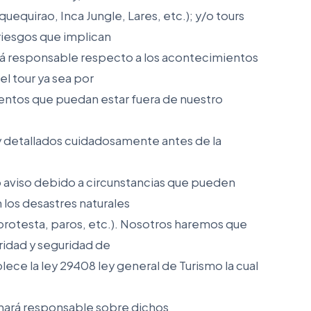
equirao, Inca Jungle, Lares, etc.); y/o tours
riesgos que implican
hará responsable respecto a los acontecimientos
el tour ya sea por
ientos que puedan estar fuera de nuestro
y detallados cuidadosamente antes de la
o aviso debido a circunstancias que pueden
 los desastres naturales
 protesta, paros, etc.). Nosotros haremos que
ridad y seguridad de
lece la ley 29408 ley general de Turismo la cual
hará responsable sobre dichos