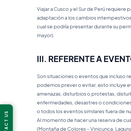
Viajar a Cusco y el Sur de Perú requiere 
adaptación a los cambios intempestivos
cual se podría presentar durante su perm
mayor).
III. REFERENTE A EVE
Son situaciones o eventos que incluso r
podemos prever o evitar, esto incluye 
amenazas, disturbios o protestas, disturb
enfermedades, desastres o condiciones
o todos los eventos similares fuera de n
CONTACT US
Al momento de hacer una reserva de cua
(Montaña de Colores – Vinicunca, Lagun