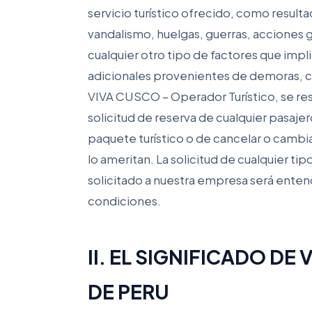
servicio turístico ofrecido, como result
vandalismo, huelgas, guerras, acciones 
cualquier otro tipo de factores que imp
adicionales provenientes de demoras, ca
VIVA CUSCO – Operador Turístico, se res
solicitud de reserva de cualquier pasajero
paquete turístico o de cancelar o cambiar 
lo ameritan. La solicitud de cualquier tip
solicitado a nuestra empresa será ente
condiciones.
II. EL SIGNIFICADO DE 
DE PERU