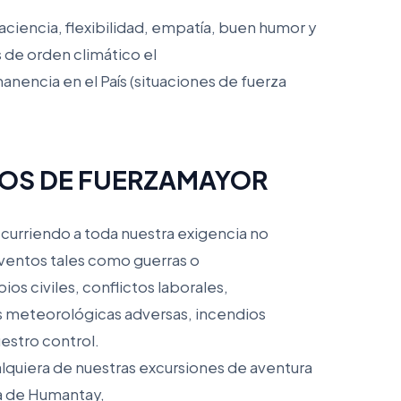
paciencia, flexibilidad, empatía, buen humor y
 de orden climático el
anencia en el País (situaciones de fuerza
NTOS DE FUERZAMAYOR
ecurriendo a toda nuestra exigencia no
eventos tales como guerras o
ios civiles, conflictos laborales,
 meteorológicas adversas, incendios
uestro control.
lquiera de nuestras excursiones de aventura
a de Humantay,