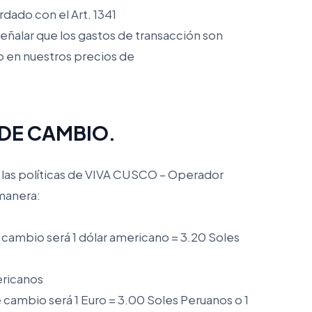
rdado con el Art. 1341
eñalar que los gastos de transacción son
do en nuestros precios de
 DE CAMBIO.
e las políticas de VIVA CUSCO – Operador
 manera:
e cambio será 1 dólar americano = 3.20 Soles
ericanos
e cambio será 1 Euro = 3.00 Soles Peruanos o 1