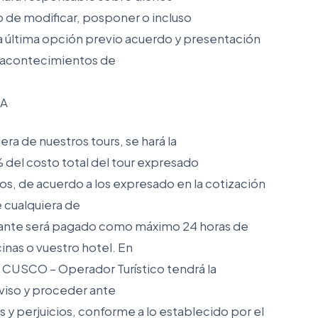
 de modificar, posponer o incluso
a la última opción previo acuerdo y presentación
s acontecimientos de
DA
ra de nuestros tours, se hará la
del costo total del tour expresado
s, de acuerdo a los expresado en la cotización
e cualquiera de
tante será pagado como máximo 24 horas de
cinas o vuestro hotel. En
A CUSCO – Operador Turístico tendrá la
aviso y proceder ante
y perjuicios, conforme a lo establecido por el