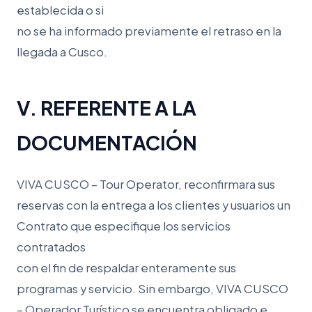
establecida o si
no se ha informado previamente el retraso en la
llegada a Cusco.
V. REFERENTE A LA
DOCUMENTACIÓN
VIVA CUSCO – Tour Operator, reconfirmara sus
reservas con la entrega a los clientes y usuarios un
Contrato que especifique los servicios
contratados
con el fin de respaldar enteramente sus
programas y servicio. Sin embargo, VIVA CUSCO
– Operador Turístico se encuentra obligado e