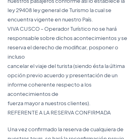
nuestros pasajeros conforme así lo establece la
ley 29408 ley general de Turismo la cual se
encuentra vigente en nuestro País.
VIVA CUSCO – Operador Turístico no se hará
responsable sobre dichos acontecimientos y se
reserva el derecho de modificar, posponer o
incluso
cancelar el viaje del turista (siendo ésta la última
opción previo acuerdo y presentación de un
informe coherente respecto a los
acontecimientos de
fuerza mayor a nuestros clientes).
REFERENTE A LA RESERVA CONFIRMADA
Una vez confirmado la reserva de cualquiera de
nuestros tours, se hará la reconfirmación previo