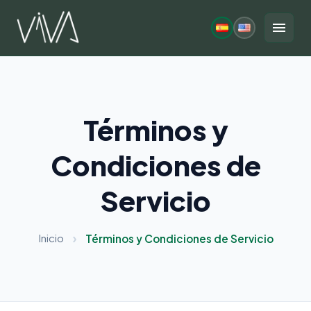
Saltar
al
menu
contenido
Términos y
Condiciones de
Servicio
Inicio
Términos y Condiciones de Servicio