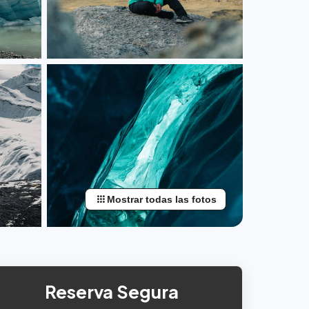
apps
Mostrar todas las fotos
Reserva Segura