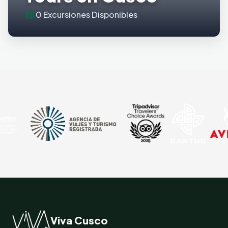
map
0 Excursiones Disponibles
Viva Cusco