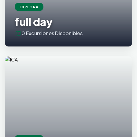
EXPLORA
full day
map
0 Excursiones Disponibles