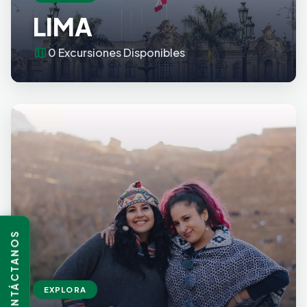
LIMA
map
0 Excursiones Disponibles
CONTÁCTANOS
EXPLORA