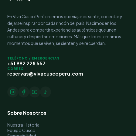
En Viva Cusco Perú creemos que viajar es sentir, conectar y
dejarse inspirar por cada rincón del país. Nacimos en los
Andes para compartir experiencias auténticas que unen
culturas y despiertan emociones. Más que tours, creamos
momentos que se viven, se sienten y se recuerdan.
TELÉFONO / EMERGENCIAS
+51 992 228 557
CORREO
reservas@vivacuscoperu.com
Sobre Nosotros
Nuestra Historia
Equipo Cusco
Sostenibilidad