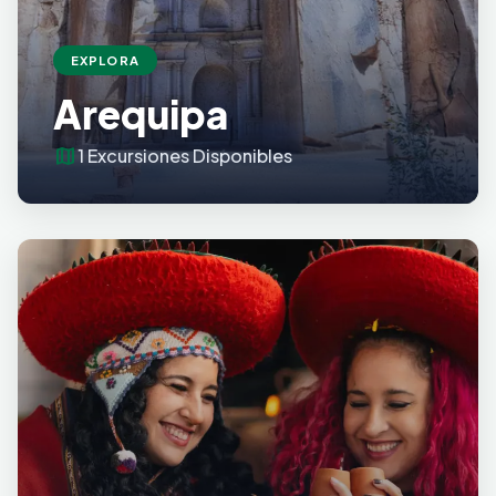
EXPLORA
Arequipa
map
1 Excursiones Disponibles