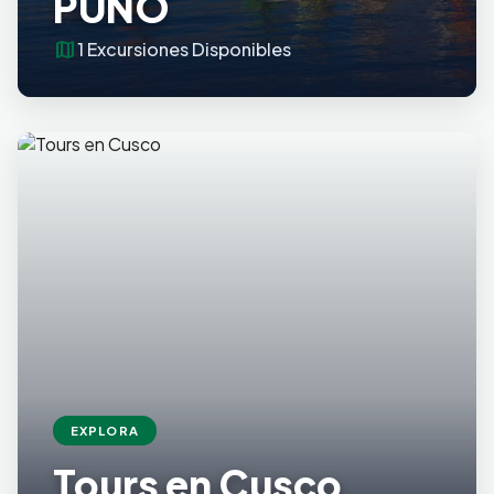
PUNO
map
1 Excursiones Disponibles
EXPLORA
Tours en Cusco