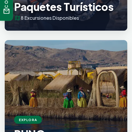
Paquetes Turísticos
mail
map
8 Excursiones Disponibles
EXPLORA