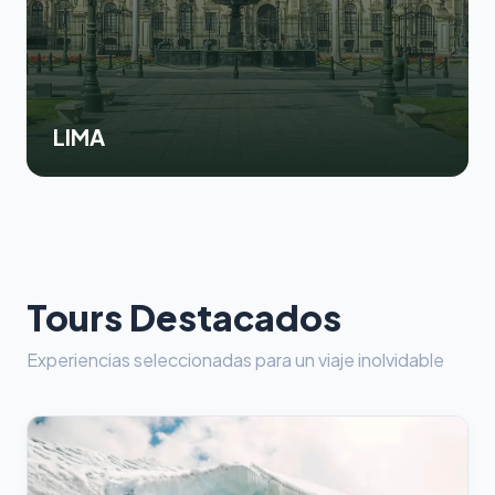
LIMA
Tours Destacados
Experiencias seleccionadas para un viaje inolvidable