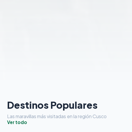
Destinos Populares
Las maravillas más visitadas en la región Cusco
Ver todo