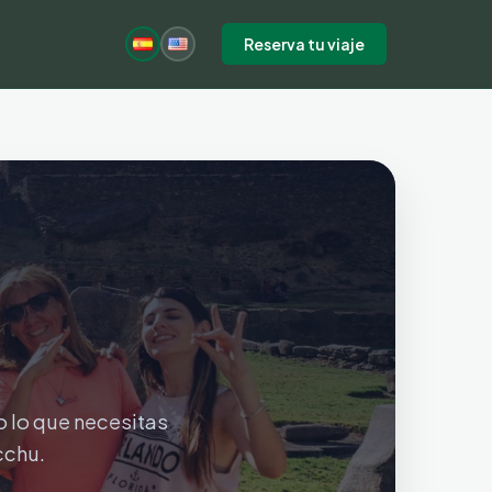
Reserva tu viaje
o lo que necesitas
cchu.