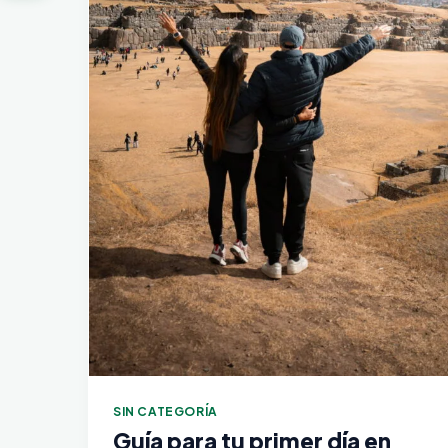
SIN CATEGORÍA
Guía para tu primer día en