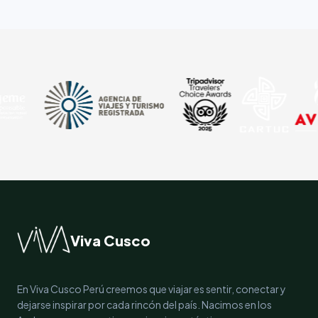
Viva Cusco
En Viva Cusco Perú creemos que viajar es sentir, conectar y
dejarse inspirar por cada rincón del país. Nacimos en los