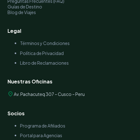
Preguntas Frecuentes (FAQ)
Guías de Destino
Blog de Viajes
Legal
Términos y Condiciones
Política de Privacidad
Libro de Reclamaciones
Nuestras Oficinas
location_on
Av. Pachacuteq 307 – Cusco – Peru
Socios
Programa de Afiliados
Portal para Agencias