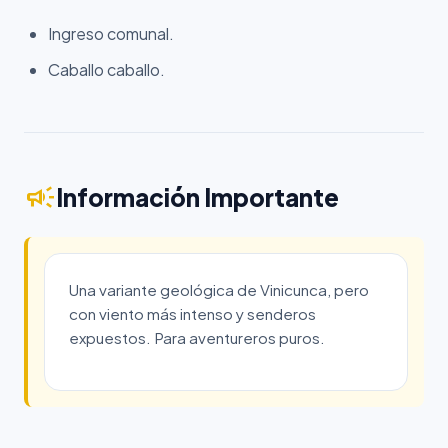
Ingreso comunal.
Caballo caballo.
campaign
Información Importante
Una variante geológica de Vinicunca, pero
con viento más intenso y senderos
expuestos. Para aventureros puros.