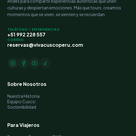
Andes para compartir experiencias auténticas que unen
culturas y despiertan emociones. Más que tours, creamos
momentos que se viven, se sienten y se recuerdan.
TELÉFONO / EMERGENCIAS
+51 992 228 557
CORREO
reservas@vivacuscoperu.com
Sobre Nosotros
Nuestra Historia
Equipo Cusco
Sostenibilidad
Para Viajeros