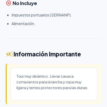
cancel
No Incluye
Impuestos portuarios (SERNANP).
Alimentación.
campaign
Información Importante
Tour muy dinámico. Llevar casaca
cortavientos para la lancha y ropa muy
ligera y lentes protectores para las dunas.