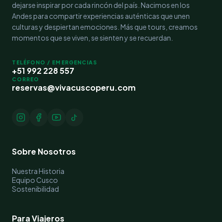
dejarse inspirar por cada rincón del país. Nacimos en los
Andes para compartir experiencias auténticas que unen
culturas y despiertan emociones. Más que tours, creamos
momentos que se viven, se sienten y se recuerdan.
TELÉFONO / EMERGENCIAS
+51 992 228 557
CORREO
reservas@vivacuscoperu.com
Sobre Nosotros
Nuestra Historia
Equipo Cusco
Sostenibilidad
Para Viajeros