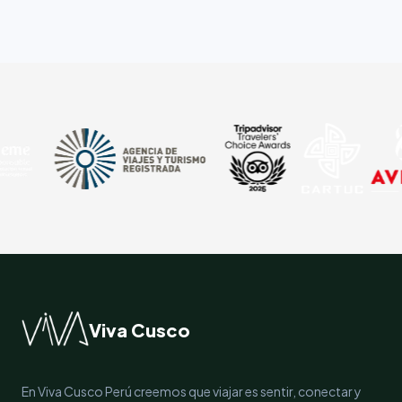
Viva Cusco
En Viva Cusco Perú creemos que viajar es sentir, conectar y